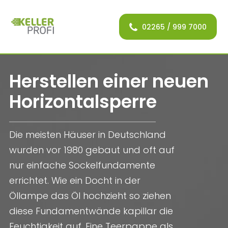
02265 / 999 7000
02265 / 999 7000
Herstellen einer neuen
Horizontalsperre
Die meisten Häuser in Deutschland
wurden vor 1980 gebaut und oft auf
nur einfache Sockelfundamente
errichtet. Wie ein Docht in der
Öllampe das Öl hochzieht so ziehen
diese Fundamentwände kapillar die
Feuchtigkeit auf. Eine Teerpappe als