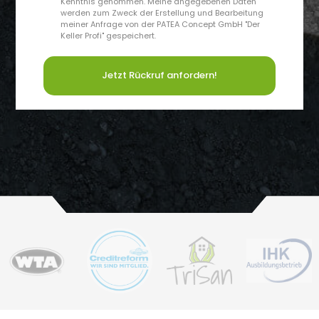
Kenntnis genommen. Meine angegebenen Daten
werden zum Zweck der Erstellung und Bearbeitung
meiner Anfrage von der PATEA Concept GmbH "Der
Keller Profi" gespeichert.