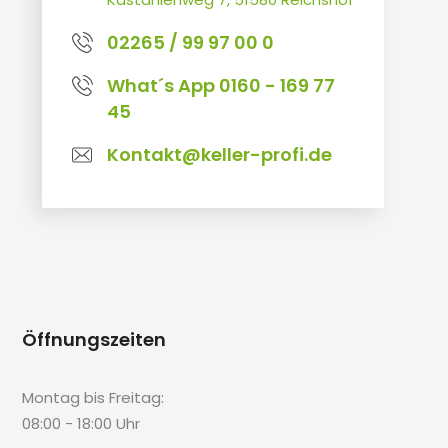
02265 / 99 97 00 0
What´s App 0160 - 169 77
45
Kontakt@keller-profi.de
Öffnungszeiten
Montag bis Freitag:
08:00 - 18:00 Uhr