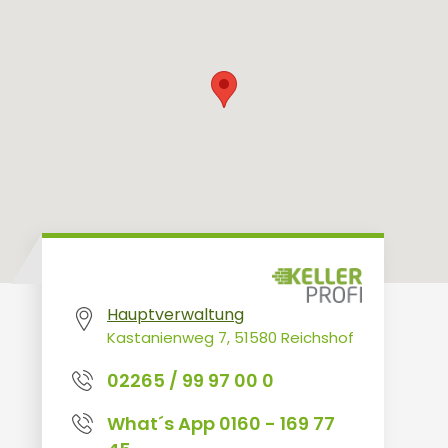
Hauptverwaltung
Kastanienweg 7, 51580 Reichshof
02265 / 99 97 00 0
What´s App 0160 - 169 77